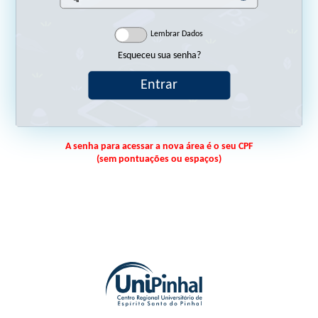
Lembrar Dados
Esqueceu sua senha?
A senha para acessar a nova área é o seu CPF
(sem pontuações ou espaços)